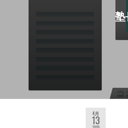
塾
4月
13
2019