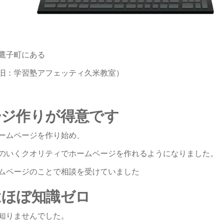
鷹子町にある
旧：学習塾アフェッティ久米教室）
ージ作りが得意です
ームページを作り始め、
のいくクオリティでホームページを作れるようになりました。
ムページのことで相談を受けていました
はほぼ知識ゼロ
知りませんでした。