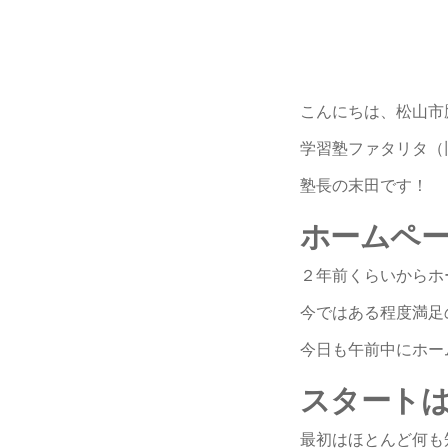
こんにちは、松山市
学習塾ファタリタ（
塾長の末田です！
ホームペ
２年前くらいからホ
今ではある程度満足
今日も午前中にホー
スタート
最初はほとんど何も