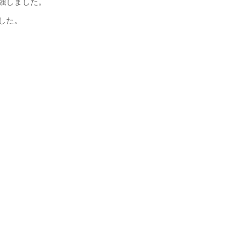
強しました。
した。