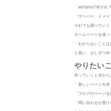
「word press?何そ
「サーバー、ドメイ
それでも調べていく
ホームページを使っ
「わからないことは
と思い、少しずつ作
やりたい
作っていくと次から
「新しいページを作
「ブログのページを
「問い合わせが受け