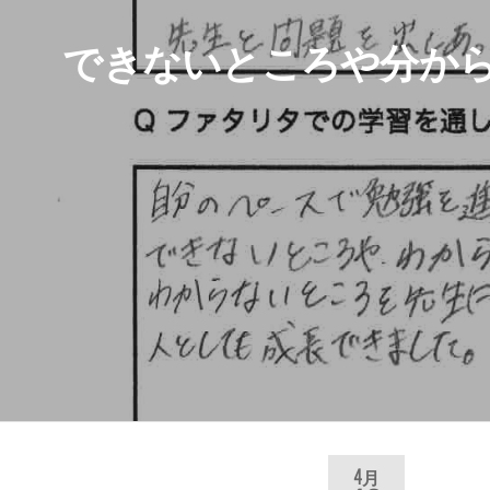
できないところや分か
4月