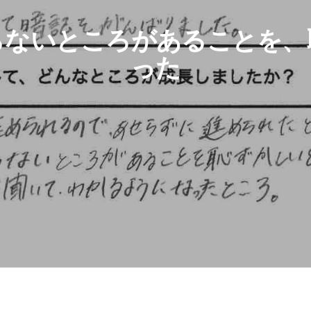
らないところがあることを、
った