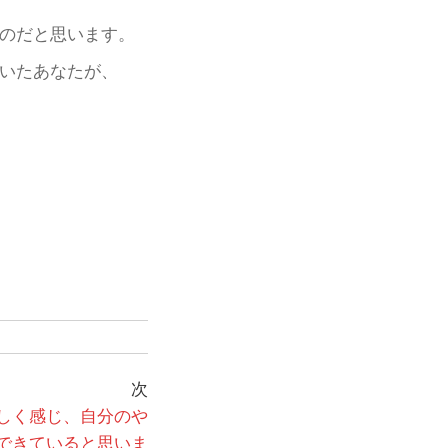
のだと思います。
いたあなたが、
次
次
の
しく感じ、自分のや
投
できていると思いま