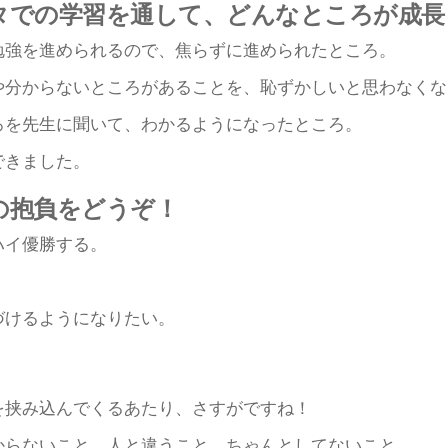
タでの学習を通して、どんなところが成
勉強を進められるので、焦らずに進められたところ。
や分からないところがあることを、恥ずかしいと思わなくな
ろを先生に聞いて、わかるようになったところ。
できました。
の抱負をどうぞ！
ハイ優勝する。
づけるようになりたい。
を挟み込んでくるあたり、さすがですね！
からないこと、人と違うこと、ちゃんとしてないこと。