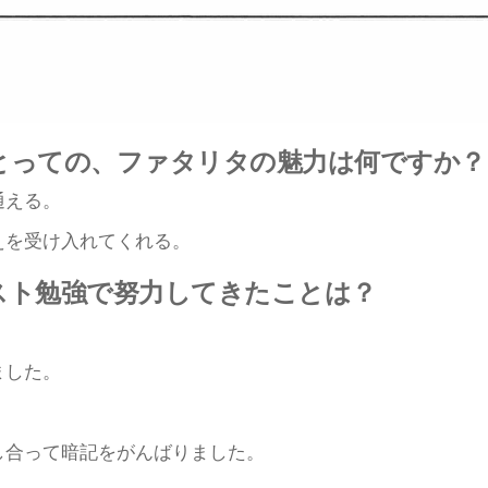
とっての、ファタリタの魅力は何ですか？
通える。
えを受け入れてくれる。
スト勉強で努力してきたことは？
ました。
し合って暗記をがんばりました。