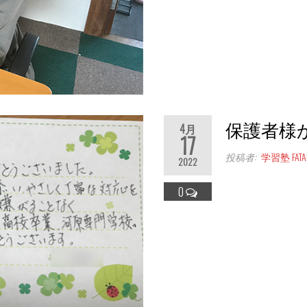
保護者様
4月
17
投稿者:
学習塾 FATAL
2022
0