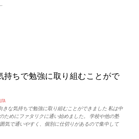
…
気持ちで勉強に取り組むことがで
ITA
向きな気持ちで勉強に取り組むことができました 私は中
強のためにファタリクに通い始めました。 学校や他の塾
囲気で通いやすく、個別に仕切りがあるので集中して