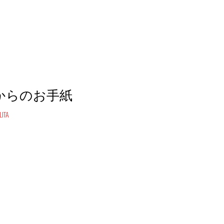
からのお手紙
ITA