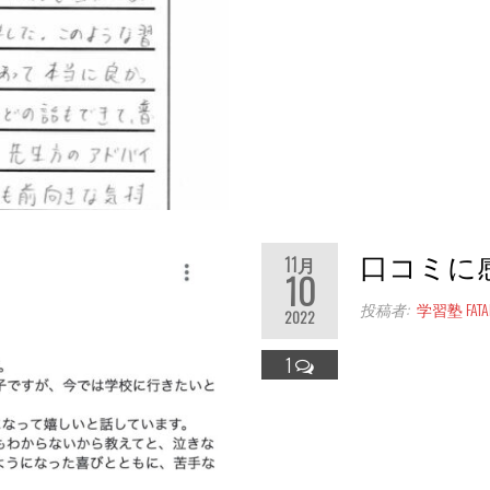
口コミに
11月
10
投稿者:
学習塾 FATAL
2022
1