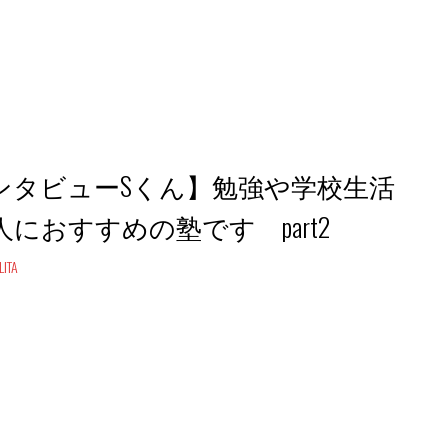
ンタビューSくん】勉強や学校生活
におすすめの塾です part2
ITA