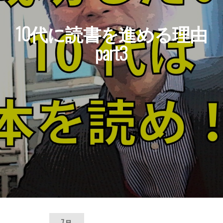
10代に読書を進める理由
part3