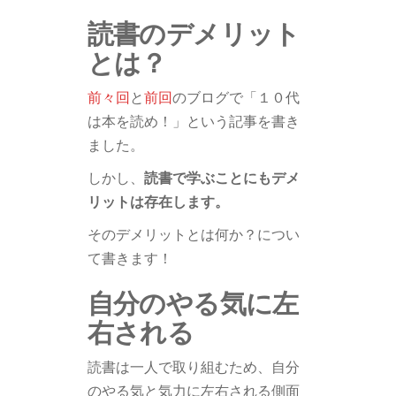
読書のデメリット
とは？
前々回
と
前回
のブログで「１０代
は本を読め！」という記事を書き
ました。
しかし、
読書で学ぶことにもデメ
リットは存在します。
そのデメリットとは何か？につい
て書きます！
自分のやる気に左
右される
読書は一人で取り組むため、自分
のやる気と気力に左右される側面