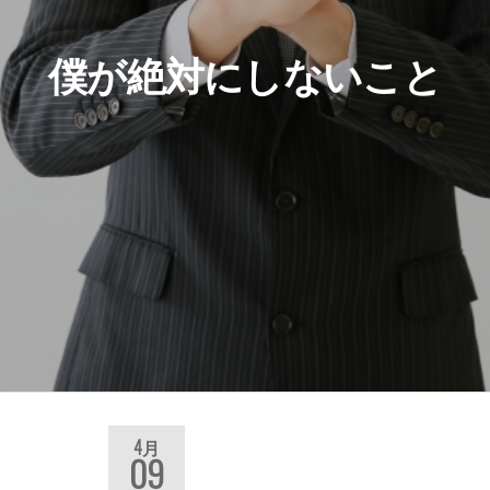
僕が絶対にしないこと
4月
09