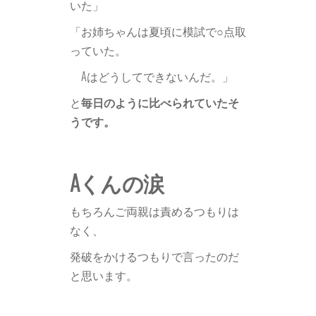
いた」
「お姉ちゃんは夏頃に模試で○点取
っていた。
Aはどうしてできないんだ。」
と
毎日のように比べられていたそ
うです。
Aくんの涙
もちろんご両親は責めるつもりは
なく、
発破をかけるつもりで言ったのだ
と思います。