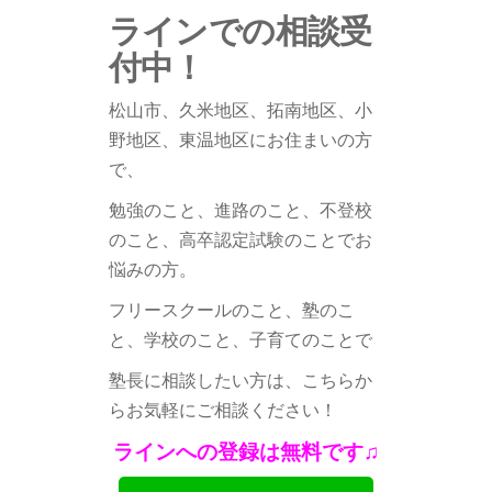
ラインでの相談受
付中！
松山市、久米地区、拓南地区、小
野地区、
東温地区にお住まいの方
で、
勉強のこと、進路のこと、不登校
のこと、
高卒認定試験のことでお
悩みの方。
フリースクールのこと、塾のこ
と、学校のこと、子育てのことで
塾長に相談したい方は、こちらか
らお気軽にご相談ください！
ラインへの登録は無料です♫