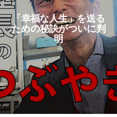
「幸福な人生」を送る
ための秘訣がついに判
明