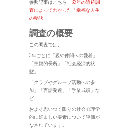
参照記事はこちら
32年の追跡調
査によってわかった「幸福な人生
の秘訣」
調査の概要
この調査では、
3年ごとに「親や仲間への愛着」
「主観的長所」「社会経済的状
態」
「クラブやグループ活動への参
加」「言語発達」「学業成績」な
ど、
およそ思いつく限りの社会心理学
的に好ましい要素について評価が
なされています。