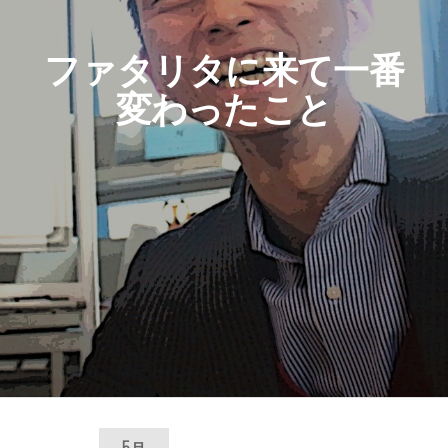
ファタリタに来て一番
変わったこと