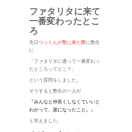
ファタリタに来て
一番変わったとこ
ろ
先日
つっくんが塾に来た際
に塾生
に
「ファタリタに通って一番変わっ
たところってどこ？」
という質問をしました。
そうすると塾生の一人が
「みんなと仲良くしなくていいと
わかって、楽になったこと。」
と答えました。