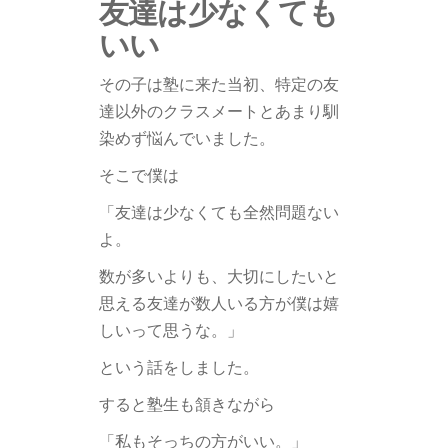
友達は少なくても
いい
その子は塾に来た当初、特定の友
達以外のクラスメートとあまり馴
染めず悩んでいました。
そこで僕は
「友達は少なくても全然問題ない
よ。
数が多いよりも、大切にしたいと
思える友達が数人いる方が僕は嬉
しいって思うな。」
という話をしました。
すると塾生も頷きながら
「私もそっちの方がいい。」